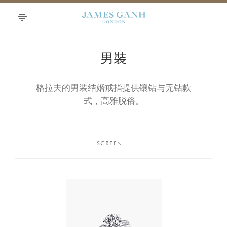
Skip
to
Content
男裝
格拉夫的男装结婚戒指提供镶钻与无钻款
式，高雅脱俗。
SCREEN