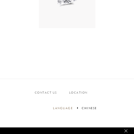
CONTACT US
LOCATION
LANGUAGE
CHINESE